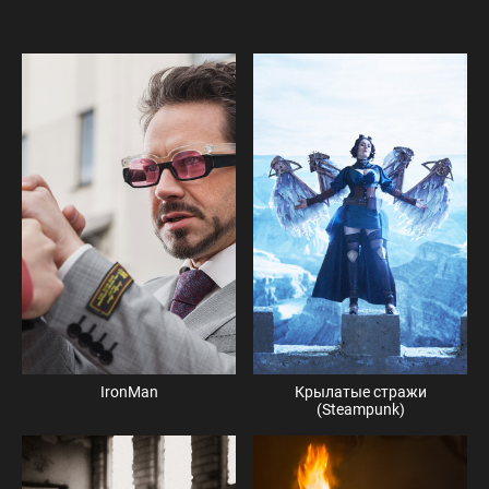
IronMan
Крылатые стражи
(Steampunk)