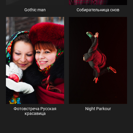
Собирательница снов
Gothic man
Фотовстреча Русская
Night Parkour
красавица