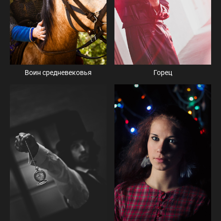
Воин средневековья
Горец